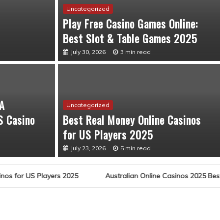
Uncategorized
Play Free Casino Games Online:
Best Slot & Table Games 2025
July 30, 2026
3 min read
SA
Uncategorized
S Casino
Best Real Money Online Casinos
SA September 2025: All US Casino Sites
for US Players 2025
July 23, 2026
5 min read
Players 2025
Australian Online Casinos 2025 Best Australia