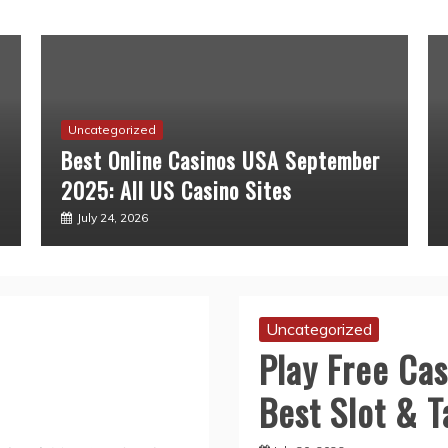
Uncategorized
Best Online Casinos USA September
2025: All US Casino Sites
July 24, 2026
Uncategorized
Play Free Ca
Best Slot & 