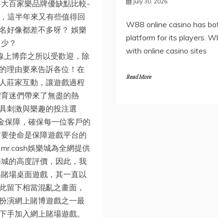
July 30, 2026
新各大百家樂品牌優缺點比較-
的年中，這半年來又有些值得回
W88 online casino has bot
名好像都差不多呀？ 娛樂
platform for its players.
多少？
with online casino sites
是什麼？ 線上博弈之所以受歡迎，除
的理由要來告訴各位！在
Read More
人莊家互動，讓遊戲過程
體育迷們帶來了無盡的熱
具刺激與樂趣的投注選
出金保障，確保每一位客戶的
首要使命是保障遊戲平台的
r.cash娛樂城為全網提供
樂城的高度評價，因此，我
為賭場桌面遊戲，其一直以
此留下相當混亂之畫面，
扮演網上賭博遊戲之一最
下手加入網上賭場遊戲。