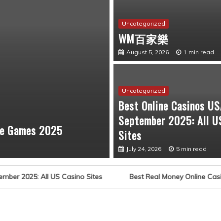
Uncategorized
WM百家樂
August 5, 2026
1 min read
Uncategorized
Best Online Casinos U
Uncategorized
September 2025: All U
ble Games 2025
Best Online Casinos U
Sites
July 24, 2026
5 min read
July 24, 2026
5 min read
All US Casino Sites
Best Real Money Online Casinos for US 