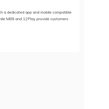
h a dedicated app and mobile compatible
 While M88 and 12Play provide customers