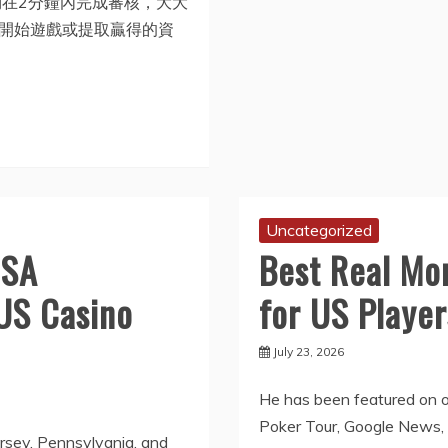
夠在2分鐘內完成審核，大大
開始遊戲或提取贏得的資
Uncategorized
USA
Best Real Mo
US Casino
for US Playe
July 23, 2026
He has been featured on o
Poker Tour, Google News, 
rsey, Pennsylvania, and